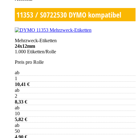
11353 / S0722530
DYMO kompatibel
Mehrzweck-Etiketten
24x12mm
1.000 Etiketten/Rolle
Preis pro Rolle
ab
1
10,41 €
ab
2
8,33 €
ab
10
5,82 €
ab
50
4,90 €