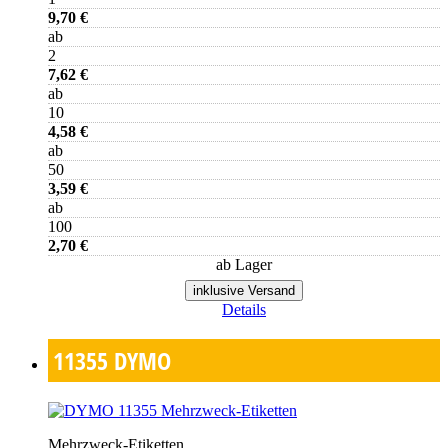
9,70 €
ab
2
7,62 €
ab
10
4,58 €
ab
50
3,59 €
ab
100
2,70 €
ab Lager
inklusive Versand
Details
11355
DYMO
Mehrzweck-Etiketten