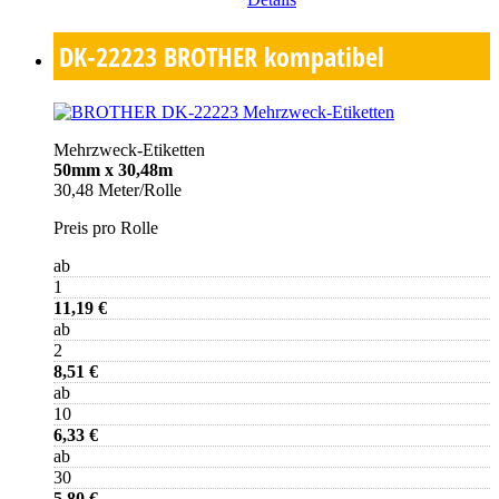
DK-22223
BROTHER kompatibel
Mehrzweck-Etiketten
50mm x 30,48m
30,48 Meter/Rolle
Preis pro Rolle
ab
1
11,19 €
ab
2
8,51 €
ab
10
6,33 €
ab
30
5,80 €