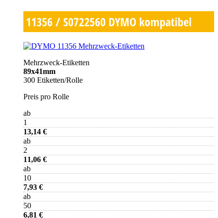
11356 / S0722560
DYMO kompatibel
Mehrzweck-Etiketten
89x41mm
300 Etiketten/Rolle
Preis pro Rolle
ab
1
13,14 €
ab
2
11,06 €
ab
10
7,93 €
ab
50
6,81 €