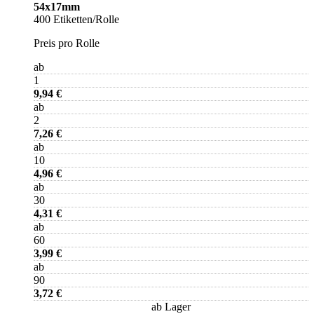
54x17mm
400 Etiketten/Rolle
Preis pro Rolle
ab
1
9,94 €
ab
2
7,26 €
ab
10
4,96 €
ab
30
4,31 €
ab
60
3,99 €
ab
90
3,72 €
ab Lager