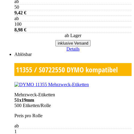
ab
50
9,42 €
ab
100
8,98 €
ab Lager
inklusive Versand
Details
Ablösbar
11355 / S0722550
DYMO kompatibel
Mehrzweck-Etiketten
51x19mm
500 Etiketten/Rolle
Preis pro Rolle
ab
1