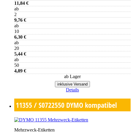
11,84 €
ab
2
9,76 €
ab
10
6,30 €
ab
20
5,44 €
ab
50
4,89 €
ab Lager
inklusive Versand
Details
11355 / S0722550
DYMO kompatibel
Mehrzweck-Etiketten