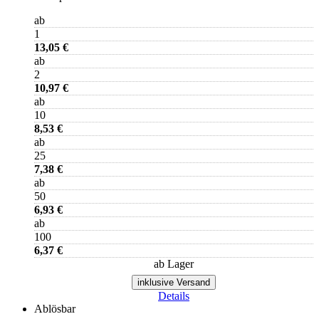
ab
1
13,05 €
ab
2
10,97 €
ab
10
8,53 €
ab
25
7,38 €
ab
50
6,93 €
ab
100
6,37 €
ab Lager
inklusive Versand
Details
Ablösbar