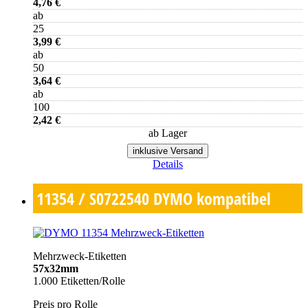
4,76 €
ab
25
3,99 €
ab
50
3,64 €
ab
100
2,42 €
ab Lager
inklusive Versand
Details
11354 / S0722540
DYMO kompatibel
Mehrzweck-Etiketten
57x32mm
1.000 Etiketten/Rolle
Preis pro Rolle