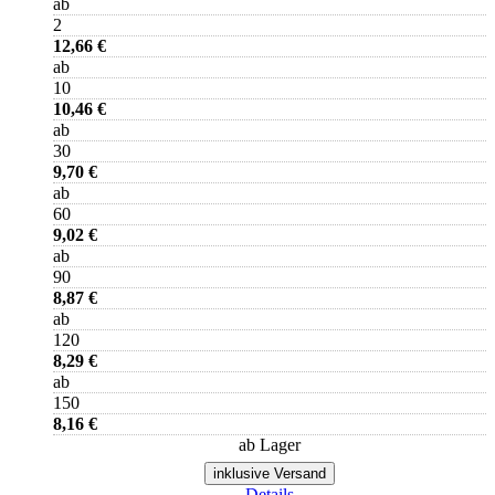
ab
2
12,66 €
ab
10
10,46 €
ab
30
9,70 €
ab
60
9,02 €
ab
90
8,87 €
ab
120
8,29 €
ab
150
8,16 €
ab Lager
inklusive Versand
Details