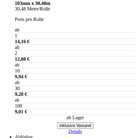
103mm x 30,48m
30,48 Meter/Rolle
Preis pro Rolle
ab
1
14,16 €
ab
2
12,08 €
ab
10
9,94 €
ab
30
9,28 €
ab
100
9,01 €
ab Lager
inklusive Versand
Details
Ablösbar