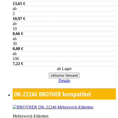
13,65 €
ab
2
10,97 €
ab
10
8,66 €
ab
30
8,08 €
ab
100
7,22 €
ab Lager
inklusive Versand
Details
DK-22246
BROTHER kompatibel
Mehrzweck-Etiketten