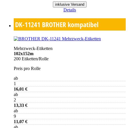
inklusive Versand
Details
DK-11241
BROTHER kompatibel
Mehrzweck-Etiketten
102x152m
200 Etiketten/Rolle
Preis pro Rolle
ab
1
16,01 €
ab
2
13,33 €
ab
9
11,07 €
ab