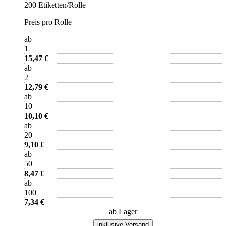
200 Etiketten/Rolle
Preis pro Rolle
ab
1
15,47 €
ab
2
12,79 €
ab
10
10,10 €
ab
20
9,10 €
ab
50
8,47 €
ab
100
7,34 €
ab Lager
inklusive Versand