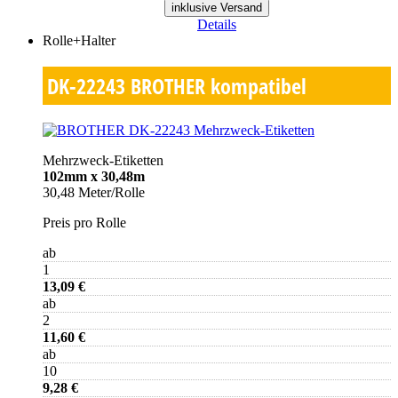
inklusive Versand
Details
Rolle+Halter
DK-22243
BROTHER kompatibel
Mehrzweck-Etiketten
102mm x 30,48m
30,48 Meter/Rolle
Preis pro Rolle
ab
1
13,09 €
ab
2
11,60 €
ab
10
9,28 €