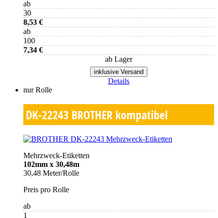
ab
30
8,53 €
ab
100
7,34 €
ab Lager
inklusive Versand
Details
nur Rolle
DK-22243
BROTHER kompatibel
Mehrzweck-Etiketten
102mm x 30,48m
30,48 Meter/Rolle
Preis pro Rolle
ab
1