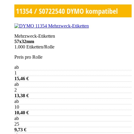
11354 / S0722540
DYMO kompatibel
Mehrzweck-Etiketten
57x32mm
1.000 Etiketten/Rolle
Preis pro Rolle
ab
1
15,46 €
ab
2
13,38 €
ab
10
10,40 €
ab
25
9,73 €