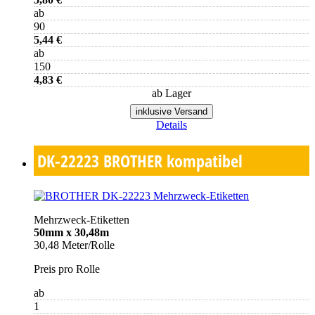
ab
90
5,44 €
ab
150
4,83 €
ab Lager
inklusive Versand
Details
DK-22223
BROTHER kompatibel
Mehrzweck-Etiketten
50mm x 30,48m
30,48 Meter/Rolle
Preis pro Rolle
ab
1