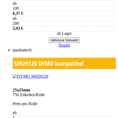
ab
100
6,37 €
ab
200
5,93 €
ab Lager
inklusive Versand
Details
quadratisch
S0929120
DYMO kompatibel
25x25mm
750 Etiketten/Rolle
Preis pro Rolle
ab
1