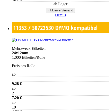
ab Lager
inklusive Versand
Details
11353 / S0722530
DYMO kompatibel
Mehrzweck-Etiketten
24x12mm
1.000 Etiketten/Rolle
Preis pro Rolle
ab
1
9,28 €
ab
2
7,20 €
ab
10