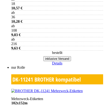
18
10,57 €
ab
36
10,28 €
ab
108
9,83 €
ab
216
9,63 €
bestellt
inklusive Versand
Details
nur Rolle
DK-11241
BROTHER kompatibel
Mehrzweck-Etiketten
102x152m