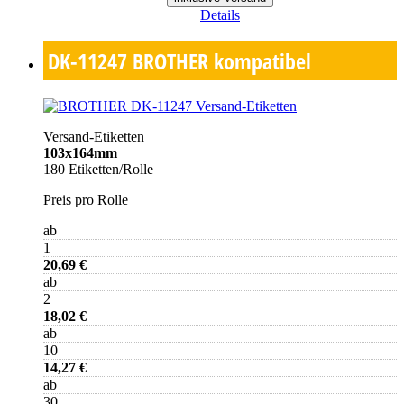
Details
DK-11247
BROTHER kompatibel
Versand-Etiketten
103x164mm
180 Etiketten/Rolle
Preis pro Rolle
ab
1
20,69 €
ab
2
18,02 €
ab
10
14,27 €
ab
30