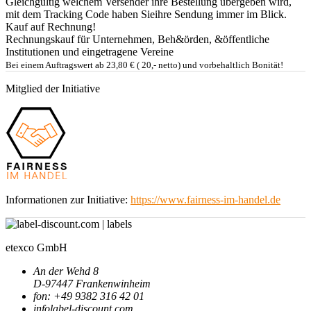
Gleichgültig welchem Versender ihre Bestellung übergeben wird,
mit dem Tracking Code haben Sieihre Sendung immer im Blick.
Kauf auf Rechnung!
Rechnungskauf für Unternehmen, Beh&örden, &öffentliche
Institutionen und eingetragene Vereine
Bei einem Auftragswert ab 23,80 € ( 20,- netto) und vorbehaltlich Bonität!
Mitglied der Initiative
Informationen zur Initiative:
https://www.fairness-im-handel.de
etexco GmbH
An der Wehd 8
D-97447 Frankenwinheim
fon: +49 9382 316 42 01
info
label-discount.com