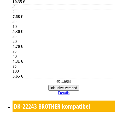
10,35 €
ab
2
7,68 €
ab
10
5,36 €
ab
20
4,76 €
ab
40
4,31 €
ab
100
3,65 €
ab Lager
inklusive Versand
Details
DK-22243
BROTHER kompatibel