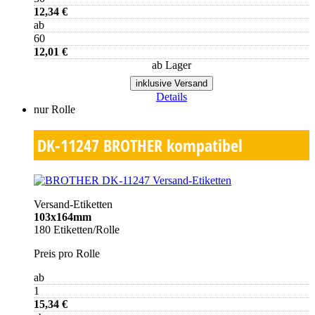
12,34 €
ab
60
12,01 €
ab Lager
inklusive Versand
Details
nur Rolle
DK-11247
BROTHER kompatibel
Versand-Etiketten
103x164mm
180 Etiketten/Rolle
Preis pro Rolle
ab
1
15,34 €