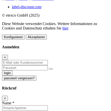
label-discount.com
© etexco GmbH (2025)
Diese Website verwendet Cookies. Weitere Informationen zu
Cookies und Datenschutz erhalten Sie
hier
Konfigurieren
Akzeptieren
Anmelden
×
login
passwort vergessen?
Rückruf
×
Name
*