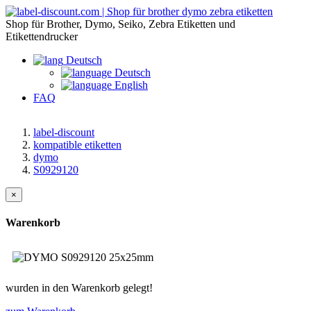
Shop für Brother, Dymo, Seiko, Zebra Etiketten und
Etikettendrucker
Deutsch
Deutsch
English
FAQ
label-discount
kompatible etiketten
dymo
S0929120
×
Warenkorb
wurden in den Warenkorb gelegt!