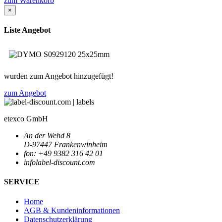
zum Warenkorb
×
Liste Angebot
wurden zum Angebot hinzugefügt!
zum Angebot
etexco GmbH
An der Wehd 8
D-97447 Frankenwinheim
fon: +49 9382 316 42 01
info
label-discount.com
SERVICE
Home
AGB & Kundeninformationen
Datenschutzerklärung