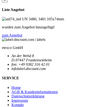
×
Liste Angebot
wurden zum Angebot hinzugefügt!
zum Angebot
etexco GmbH
An der Wehd 8
D-97447 Frankenwinheim
fon: +49 9382 316 42 01
info
label-discount.com
SERVICE
Home
AGB & Kundeninformationen
Datenschutzerklärung
Impressum
Kontakt