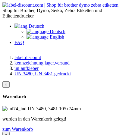
Shop für Brother, Dymo, Seiko, Zebra Etiketten und
Etikettendrucker
Deutsch
Deutsch
English
FAQ
label-discount
kennzeichnung lager,versand
un-aufkleber
UN 3480, UN 3481 gedruckt
×
Warenkorb
wurden in den Warenkorb gelegt!
zum Warenkorb