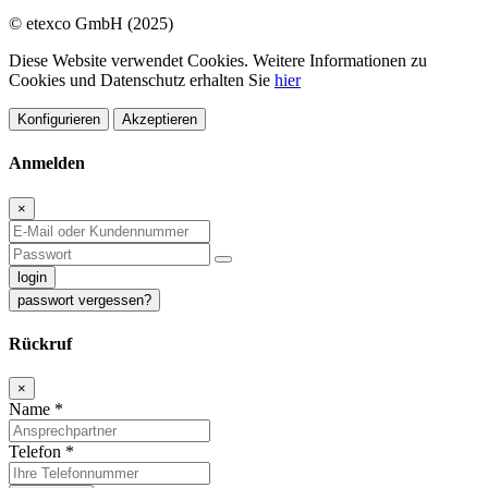
© etexco GmbH (2025)
Diese Website verwendet Cookies. Weitere Informationen zu
Cookies und Datenschutz erhalten Sie
hier
Konfigurieren
Akzeptieren
Anmelden
×
login
passwort vergessen?
Rückruf
×
Name
*
Telefon
*