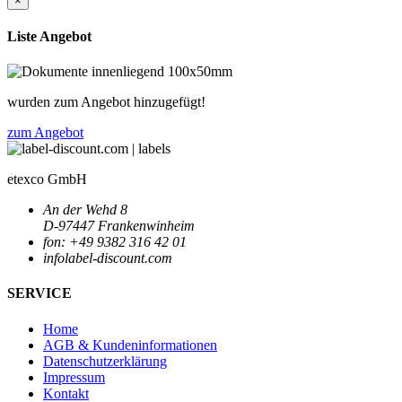
×
Liste Angebot
wurden zum Angebot hinzugefügt!
zum Angebot
etexco GmbH
An der Wehd 8
D-97447 Frankenwinheim
fon: +49 9382 316 42 01
info
label-discount.com
SERVICE
Home
AGB & Kundeninformationen
Datenschutzerklärung
Impressum
Kontakt