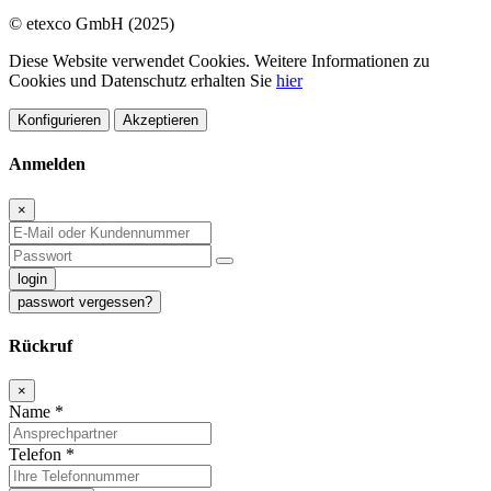
© etexco GmbH (2025)
Diese Website verwendet Cookies. Weitere Informationen zu
Cookies und Datenschutz erhalten Sie
hier
Konfigurieren
Akzeptieren
Anmelden
×
login
passwort vergessen?
Rückruf
×
Name
*
Telefon
*