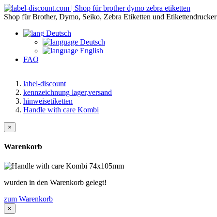
Shop für Brother, Dymo, Seiko, Zebra Etiketten und Etikettendrucker
Deutsch
Deutsch
English
FAQ
label-discount
kennzeichnung lager,versand
hinweisetiketten
Handle with care Kombi
×
Warenkorb
wurden in den Warenkorb gelegt!
zum Warenkorb
×