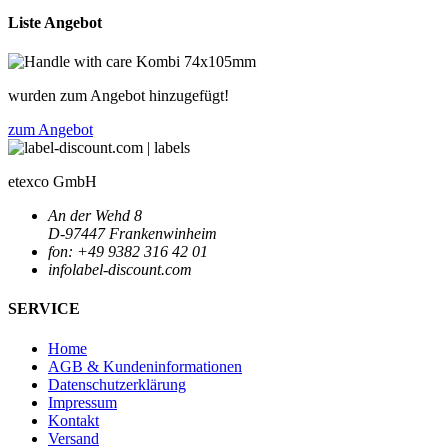
Liste Angebot
wurden zum Angebot hinzugefügt!
zum Angebot
etexco GmbH
An der Wehd 8
D-97447 Frankenwinheim
fon: +49 9382 316 42 01
info
label-discount.com
SERVICE
Home
AGB & Kundeninformationen
Datenschutzerklärung
Impressum
Kontakt
Versand