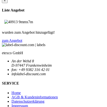
×
Liste Angebot
wurden zum Angebot hinzugefügt!
zum Angebot
etexco GmbH
An der Wehd 8
D-97447 Frankenwinheim
fon: +49 9382 316 42 01
info
label-discount.com
SERVICE
Home
AGB & Kundeninformationen
Datenschutzerklärung
Impressum