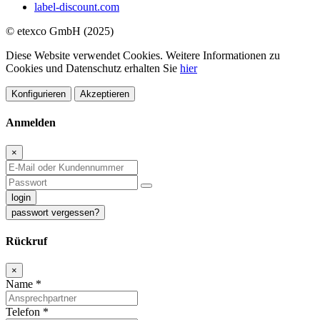
label-discount.com
© etexco GmbH (2025)
Diese Website verwendet Cookies. Weitere Informationen zu
Cookies und Datenschutz erhalten Sie
hier
Konfigurieren
Akzeptieren
Anmelden
×
login
passwort vergessen?
Rückruf
×
Name
*
Telefon
*