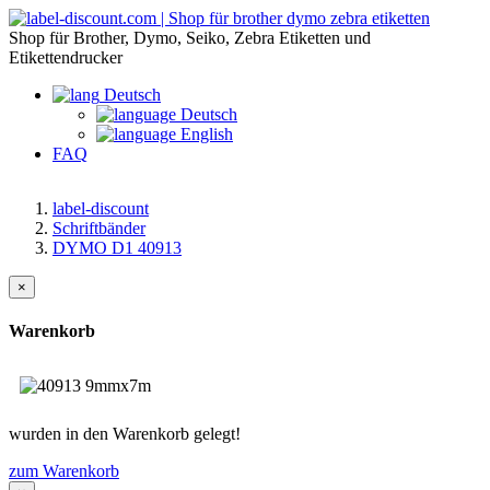
Shop für Brother, Dymo, Seiko, Zebra Etiketten und
Etikettendrucker
Deutsch
Deutsch
English
FAQ
label-discount
Schriftbänder
DYMO D1 40913
×
Warenkorb
wurden in den Warenkorb gelegt!
zum Warenkorb