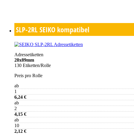
SLP-2RL
SEIKO kompatibel
Adressetiketten
28x89mm
130 Etiketten/Rolle
Preis pro Rolle
ab
1
6,24 €
ab
2
4,15 €
ab
10
2,12 €