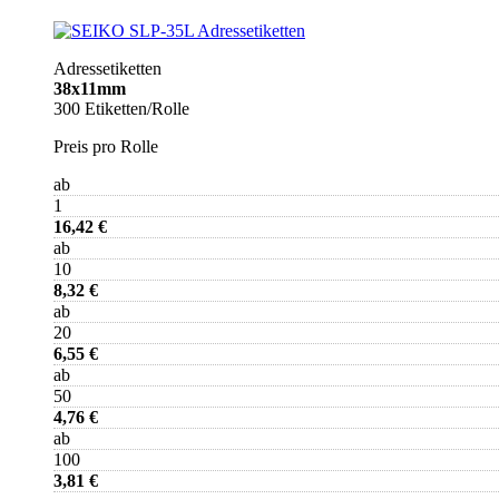
Adressetiketten
38x11mm
300 Etiketten/Rolle
Preis pro Rolle
ab
1
16,42 €
ab
10
8,32 €
ab
20
6,55 €
ab
50
4,76 €
ab
100
3,81 €