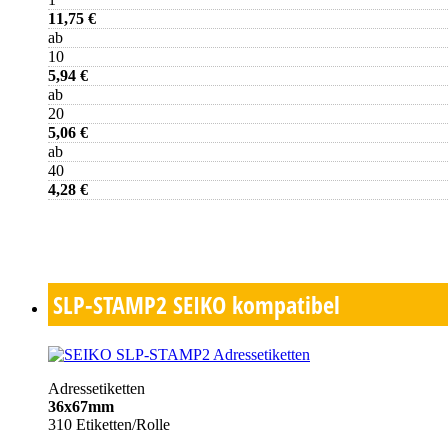
11,75 €
ab
10
5,94 €
ab
20
5,06 €
ab
40
4,28 €
SLP-STAMP2
SEIKO kompatibel
Adressetiketten
36x67mm
310 Etiketten/Rolle