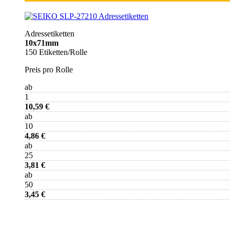
Adressetiketten
10x71mm
150 Etiketten/Rolle
Preis pro Rolle
ab
1
10,59 €
ab
10
4,86 €
ab
25
3,81 €
ab
50
3,45 €