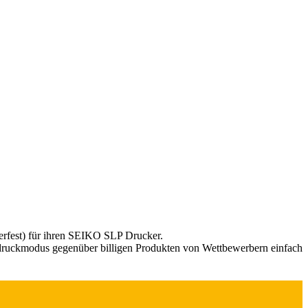
erfest) für ihren SEIKO SLP Drucker.
druckmodus gegenüber billigen Produkten von Wettbewerbern einfach