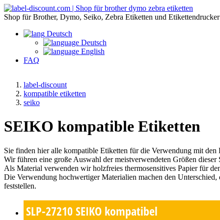
Shop für Brother, Dymo, Seiko, Zebra Etiketten und Etikettendrucker
Deutsch
Deutsch
English
FAQ
label-discount
kompatible etiketten
seiko
SEIKO kompatible Etiketten
Sie finden hier alle kompatible Etiketten für die Verwendung mit de
Wir führen eine große Auswahl der meistverwendeten Größen dieser 
Als Material verwenden wir holzfreies thermosensitives Papier für d
Die Verwendung hochwertiger Materialien machen den Unterschied, 
feststellen.
SLP-27210
SEIKO kompatibel