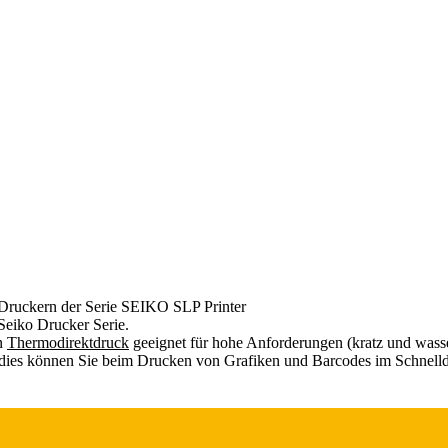
n Druckern der Serie SEIKO SLP Printer
Seiko Drucker Serie.
en
Thermodirektdruck
geeignet für hohe Anforderungen (kratz und wass
dies können Sie beim Drucken von Grafiken und Barcodes im Schnell