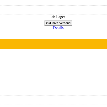
ab Lager
inklusive Versand
Details