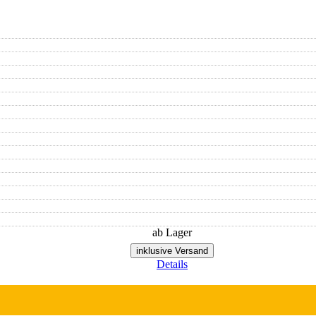
ab Lager
inklusive Versand
Details