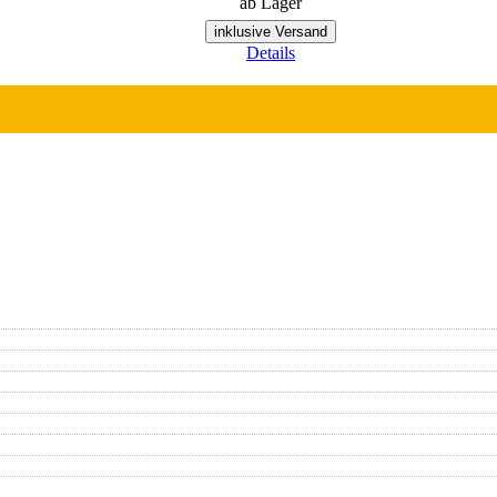
ab Lager
inklusive Versand
Details